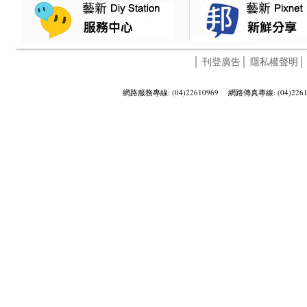
│
刊登廣告
│
隱私權聲明
網路服務專線: (04)22610969 網路傳真專線: (04)2