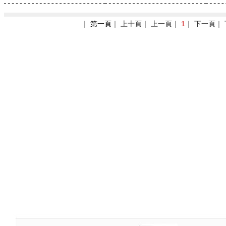
｜
第一頁
｜ 上十頁｜ 上一頁｜
1
｜ 下一頁｜