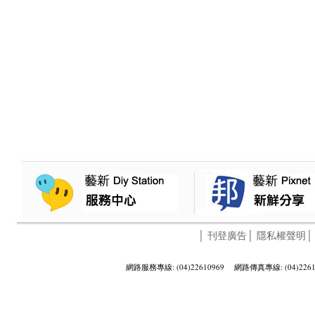
│
刊登廣告
│
隱私權聲明
網路服務專線: (04)22610969 網路傳真專線: (04)2