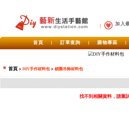
加入
首頁
|
訂單查詢
|
購物專區
|
首頁
>
>
DIY手作材料包
鎖圈吊飾材料包
找不到相關資料，請重試 