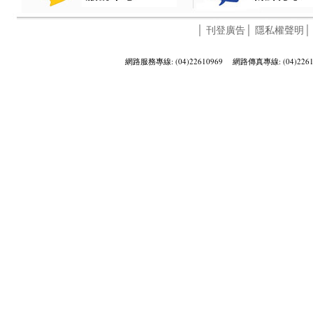
│
刊登廣告
│
隱私權聲明
網路服務專線: (04)22610969 網路傳真專線: (04)2