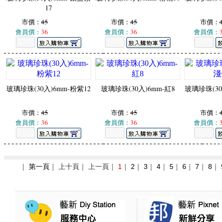
17
市價：
45
市價：
45
市價：
會員價：
36
會員價：
36
會員價：
玻璃珍珠(30入)6mm-粉紫12
玻璃珍珠(30入)6mm-紅8
玻璃珍珠(30
市價：
45
市價：
45
市價：
會員價：
36
會員價：
36
會員價：
｜
第一頁
｜ 上十頁｜ 上一頁｜
1
｜
2
｜
3
｜
4
｜
5
｜
6
｜
7
｜
8
｜