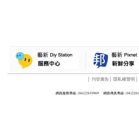
│
刊登廣告
│
隱私權聲明
網路服務專線: (04)22610969 網路傳真專線: (04)2