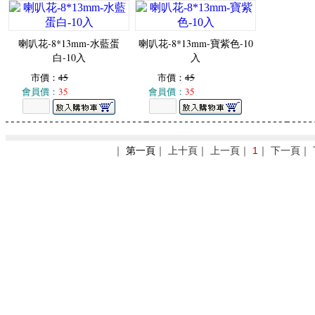
喇叭花-8*13mm-水藍蛋
喇叭花-8*13mm-寶紫色-10
白-10入
入
市價：
45
市價：
45
會員價：
35
會員價：
35
｜
第一頁
｜ 上十頁｜ 上一頁｜
1
｜ 下一頁｜