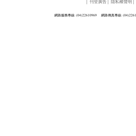
│
刊登廣告
│
隱私權聲明
網路服務專線: (04)22610969 網路傳真專線: (04)2