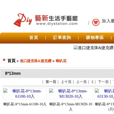
加入
首頁
|
訂單查詢
|
購物專區
|
首頁
>
>
進口捷克珠&捷克鑽
喇叭花
8*13mm
｜
第一頁
｜ 上十頁｜ 上一頁｜
1
｜ 下一頁｜
喇叭花-8*13mm-61100-10入
喇叭花-8*13mm-M13020-10
喇叭花-8*13
入
(只