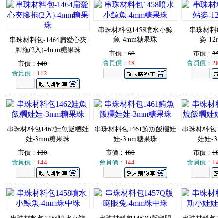
串珠材料包1458噴水小鯨
串珠材料0
魚-4mm糖果珠
姿-1
串珠材料包-1464扁愛心夾
腳拖(2入)-4mm糖果珠
市價：
60
市價：
3
會員價：
48
會員價：
2
市價：
140
會員價：
112
串珠材料包1462鮭魚飯糰娃
串珠材料包1461鮪魚飯糰娃
串珠材料包1
娃-3mm糖果珠
娃-3mm糖果珠
娃娃-
市價：
180
市價：
180
市價：
1
會員價：
144
會員價：
144
會員價：
1
串珠材料包1458噴水小鯨
串珠材料包1457Q版瞇眼
串珠材料包1