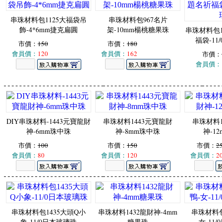
串珠材料包1125大福袋吊
串珠材料包967名片
飾-4*6mm捷克扁圓
架-10mm楊桃糖果珠
串珠材料包1
福袋-11
市價：
150
市價：
180
會員價：
120
會員價：
162
市價：
會員價：
DIY串珠材料-1443元寶龍財
串珠材料1443元寶龍財
串珠材料1
神-6mm珠中珠
神-8mm珠中珠
神-1
市價：
100
市價：
150
市價：
2
會員價：
80
會員價：
120
會員價：
2
串珠材料包1435大頭Q小
串珠材料1432龍財神-4mm
串珠材料包
象-11/0日本玻璃珠
糖果珠
女-11