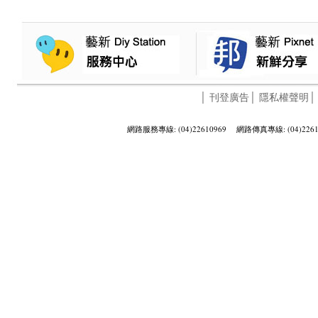
│
刊登廣告
│
隱私權聲明
網路服務專線: (04)22610969 網路傳真專線: (04)2