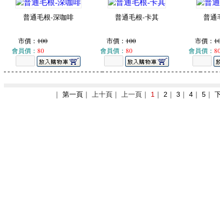
普通毛根-深咖啡
普通毛根-卡其
普通
市價：
100
市價：
100
市價：
1
會員價：
80
會員價：
80
會員價：
8
｜
第一頁
｜ 上十頁｜ 上一頁｜
1
｜
2
｜
3
｜
4
｜
5
｜