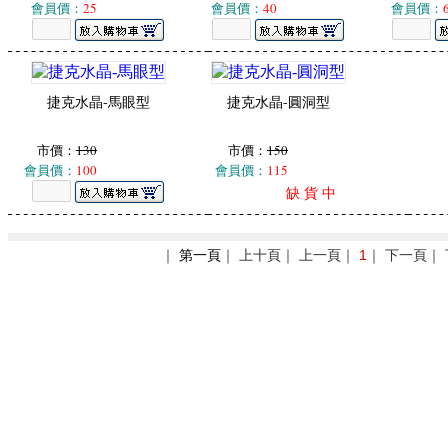
會員價：
25
會員價：
40
會員價：
捷克水晶-馬眼型
捷克水晶-圓洞型
市價：
130
市價：
150
會員價：
100
會員價：
115
缺 貨 中
｜
第一頁
｜ 上十頁｜ 上一頁｜
1
｜ 下一頁｜