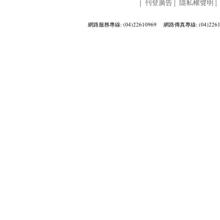
│
刊登廣告
│
隱私權聲明
網路服務專線: (04)22610969 網路傳真專線: (04)2