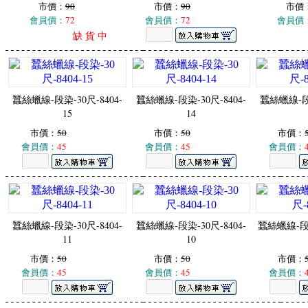
市價：
90
市價：
90
市價
會員價：
72
會員價：
72
會員價
缺 貨 中
蠶絲蠟線-段染-30尺-8404-
蠶絲蠟線-段染-30尺-8404-
蠶絲蠟線-段染
15
14
市價：
50
市價：
50
市價：
會員價：
45
會員價：
45
會員價：
蠶絲蠟線-段染-30尺-8404-
蠶絲蠟線-段染-30尺-8404-
蠶絲蠟線-段染
11
10
市價：
50
市價：
50
市價：
會員價：
45
會員價：
45
會員價：