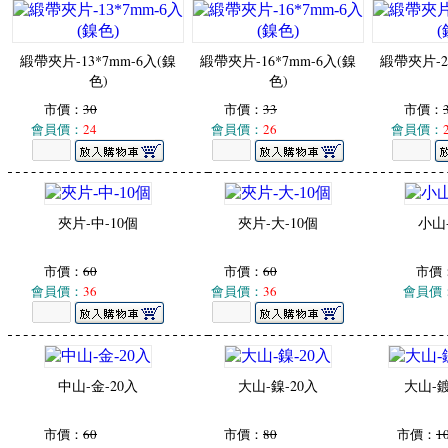
緞帶夾片-13*7mm-6入(鎳
緞帶夾片-16*7mm-6入(鎳
緞帶夾片-2
色)
色)
市價：
30
市價：
33
市價：
會員價：
24
會員價：
26
會員價：
夾片-中-10個
夾片-大-10個
小山-
市價：
60
市價：
60
市價
會員價：
36
會員價：
36
會員價
中山-金-20入
大山-鎳-20入
大山-鍍
市價：
60
市價：
80
市價：
1