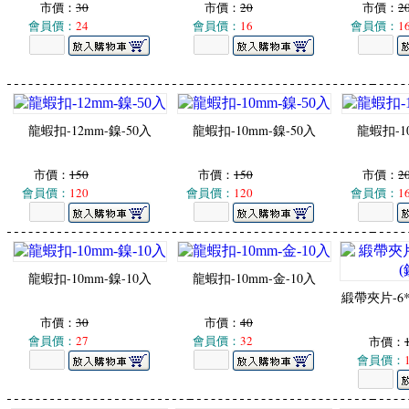
市價：
30
市價：
20
市價：
2
會員價：
24
會員價：
16
會員價：
1
龍蝦扣-12mm-鎳-50入
龍蝦扣-10mm-鎳-50入
龍蝦扣-1
市價：
150
市價：
150
市價：
2
會員價：
120
會員價：
120
會員價：
1
龍蝦扣-10mm-鎳-10入
龍蝦扣-10mm-金-10入
緞帶夾片-6*
市價：
30
市價：
40
會員價：
27
會員價：
32
市價：
會員價：