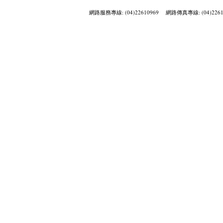
網路服務專線: (04)22610969 網路傳真專線: (04)2